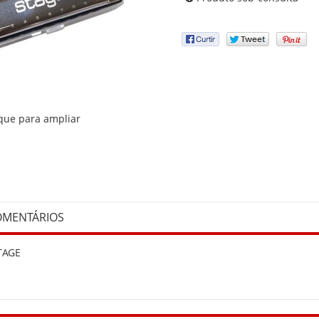
que para ampliar
OMENTÁRIOS
TAGE