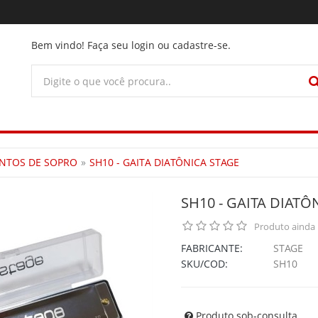
Bem vindo! Faça seu login ou cadastre-se.
NTOS DE SOPRO
SH10 - GAITA DIATÔNICA STAGE
SH10 - GAITA DIATÔ
Produto ainda 
FABRICANTE:
STAGE
SKU/COD:
SH10
Produto sob-consulta