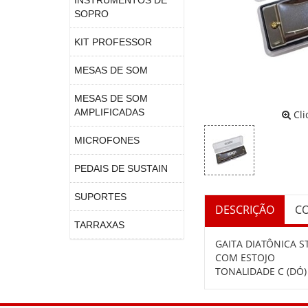
INSTRUMENTOS DE
SOPRO
KIT PROFESSOR
MESAS DE SOM
MESAS DE SOM
AMPLIFICADAS
Cli
MICROFONES
PEDAIS DE SUSTAIN
SUPORTES
DESCRIÇÃO
C
TARRAXAS
GAITA DIATÔNICA S
COM ESTOJO
TONALIDADE C (DÓ)