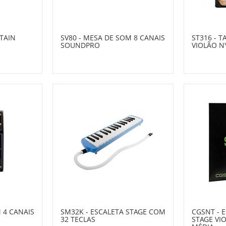
STAIN
SV80 - MESA DE SOM 8 CANAIS
ST316 - 
SOUNDPRO
VIOLÃO N
 4 CANAIS
SM32K - ESCALETA STAGE COM
CGSNT -
32 TECLAS
STAGE VI