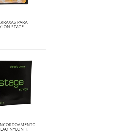
TARRAXAS PARA
YLON STAGE
 ENCORDOAMENTO
OLÃO NYLON T.