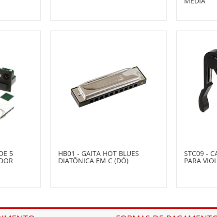
MÉDIA
DE 5
HB01 - GAITA HOT BLUES
STC09 - 
ADOR
DIATÔNICA EM C (DÓ)
PARA VIO